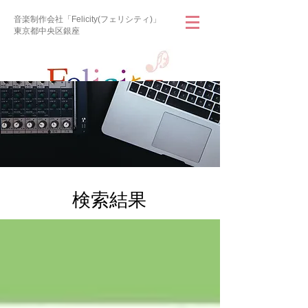
音楽制作会社「Felicity(フェリシティ)」
東京都中央区銀座
​検索結果