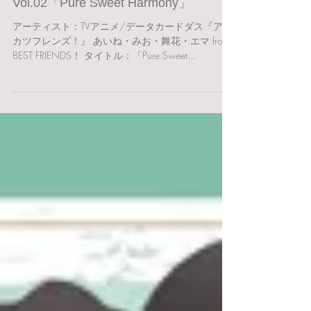
ス『アイカツフレンズ！』アイカツ！
シリーズ 10th Anniversary Album
Vol.02「Pure Sweet Harmony」
アーティスト：TVアニメ/データカードダス『アイ
カツフレンズ！』 あいね・みお・舞花・エマ from
BEST FRIENDS！ タイトル：「Pure Sweet
Harmony」 アルバム 2022.5.25 Lantis YUMIKO：
M-5 エマ from BEST...