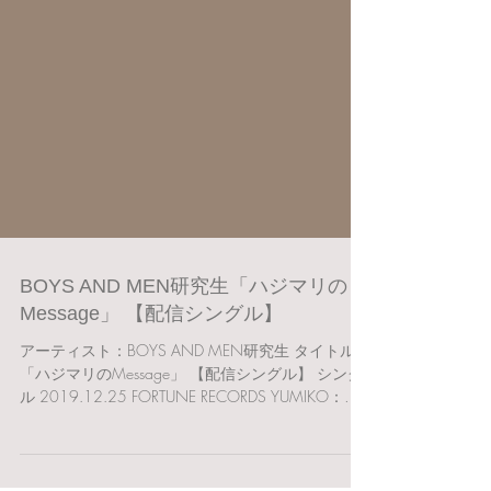
BOYS AND MEN研究生「ハジマリの
Message」 【配信シングル】
アーティスト：BOYS AND MEN研究生 タイトル：
「ハジマリのMessage」 【配信シングル】 シング
ル 2019.12.25 FORTUNE RECORDS YUMIKO：
「ハジマリのMessage」（音楽プロデュース・ディ
レクション・作詞）