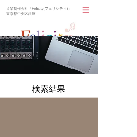
音楽制作会社「Felicity(フェリシティ)」
東京都中央区銀座
​検索結果