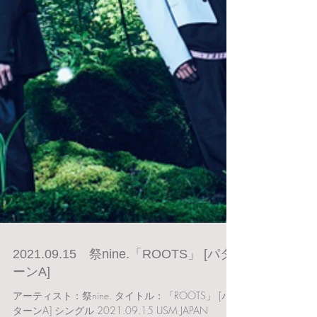
2021.09.15 祭nine.「ROOTS」 [パタ
ーンA]