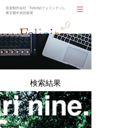
音楽制作会社「Felicity(フェリシティ)」
東京都中央区銀座
​検索結果