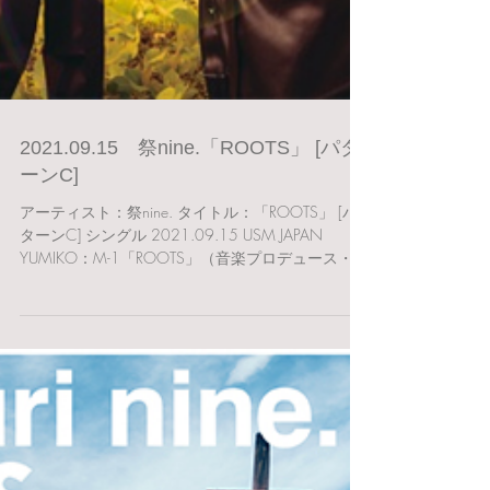
2021.09.15 祭nine.「ROOTS」 [パタ
ーンC]
アーティスト：祭nine. タイトル：「ROOTS」 [パ
ターンC] シングル 2021.09.15 USM JAPAN
YUMIKO：M-1「ROOTS」（音楽プロデュース・デ
ィレクション・作詞） YUMIKO：M-2「トゥギャザ
ー！」（音楽プロデュース・ディレクション...