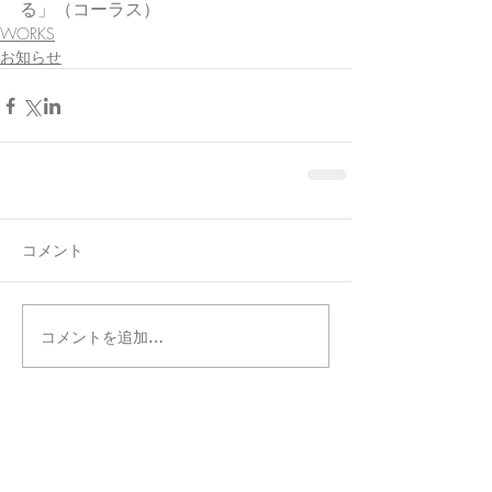
る」（コーラス）
WORKS
お知らせ
コメント
コメントを追加…
タグ別記事検索