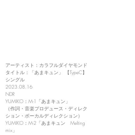
アーティスト：カラフルダイヤモンド
タイトル：「あまキュン」 【TypeC】
シングル
2023.08.16
NDR
YUMIKO：M-1「あまキュン」
（作詞・音楽プロデュース・ディレク
ション・ボーカルディレクション）
YUMIKO：M-2「あまキュン　Melting 
mix」