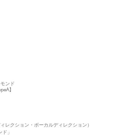
ヤモンド
ypeA
】
ディレクション・ボーカルディレクション）
モンド」