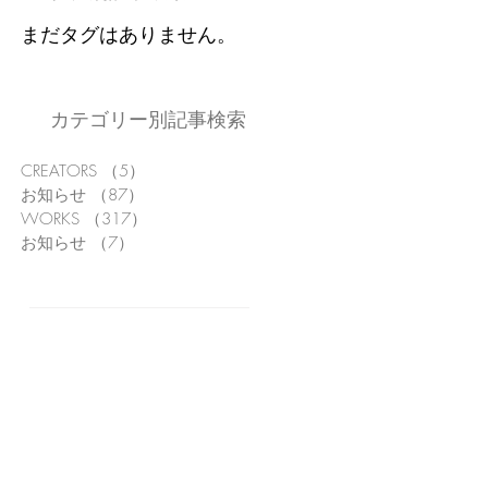
まだタグはありません。
カテゴリー別記事検索
CREATORS
（5）
5件の記事
お知らせ
（87）
87件の記事
WORKS
（317）
317件の記事
お知らせ
（7）
7件の記事