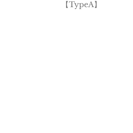
【TypeA】