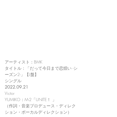
アーティスト：BMK
タイトル：「だって今日まで恋煩い -シ
ーズン2-」【L盤】
シングル
2022.09.21
Victor
YUMIKO：M-2「UNITE！ 」
（作詞・音楽プロデュース・ディレク
ション・ボーカルディレクション）