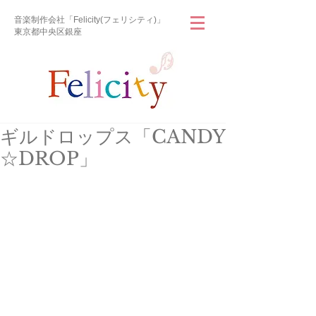
音楽制作会社「Felicity(フェリシティ)」
東京都中央区銀座
ギルドロップス「CANDY
☆DROP」