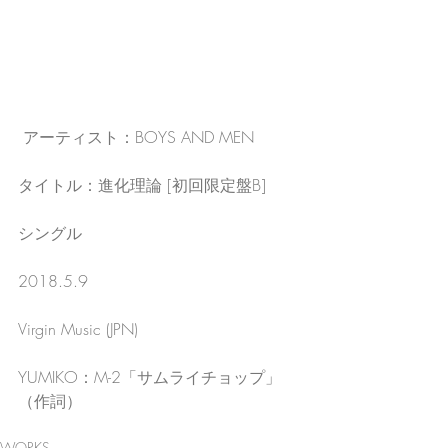
 アーティスト：BOYS AND MEN
タイトル：進化理論 [初回限定盤B]
シングル
2018.5.9
Virgin Music (JPN)
YUMIKO：M-2「サムライチョップ」
（作詞）
WORKS