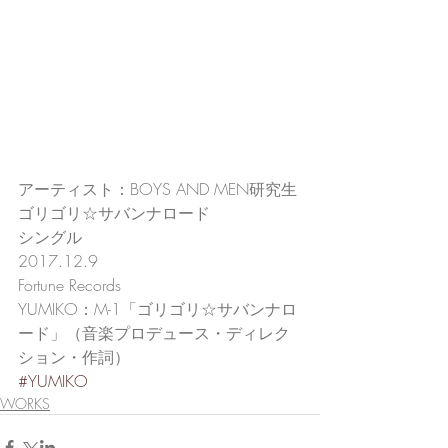
アーティスト：BOYS AND MEN研究生
ゴリゴリ☆サバンナロード
シングル
2017.12.9
Fortune Records
YUMIKO：M-1「ゴリゴリ☆サバンナロ
ード」（音楽プロデュース・ディレク
ション・作詞）
#YUMIKO
WORKS