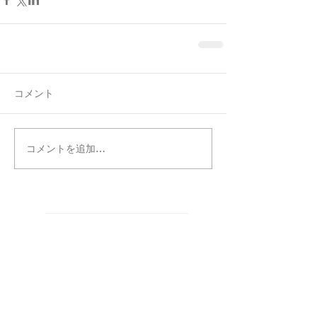
コメント
コメントを追加…
タグ別記事検索
まだタグはありません。
カテゴリー別記事検索