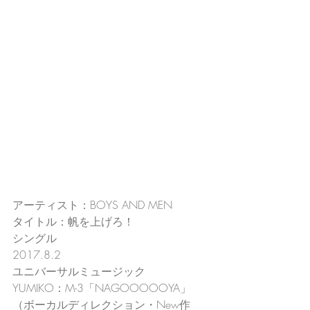
アーティスト：BOYS AND MEN
タイトル：帆を上げろ！
シングル
2017.8.2
ユニバーサルミュージック
YUMIKO：M-3「NAGOOOOOYA」
（ボーカルディレクション・New作