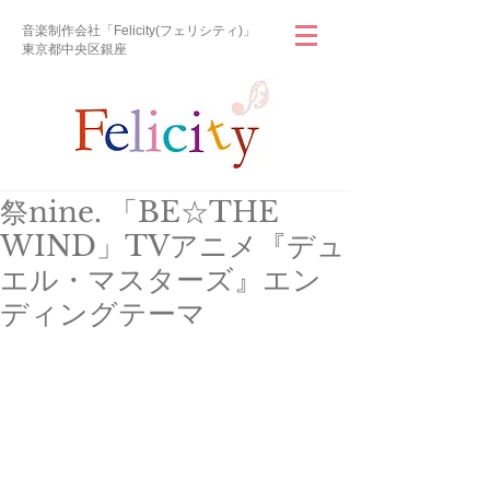
音楽制作会社「Felicity(フェリシティ)」
東京都中央区銀座
祭nine. 「BE☆THE
WIND」TVアニメ『デュ
エル・マスターズ』エン
ディングテーマ