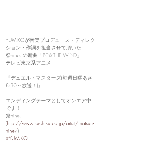
YUMIKOが音楽プロデュース・ディレク
ション・作詞を担当させて頂いた
祭nine. の新曲「BE☆THE WIND」
テレビ東京系アニメ
『デュエル・マスターズ(毎週日曜あさ
8:30～放送！)』
エンディングテーマとしてオンエア中
です！
祭nine.
(
http://www.teichiku.co.jp/artist/matsuri-
nine/
) 
#YUMIKO