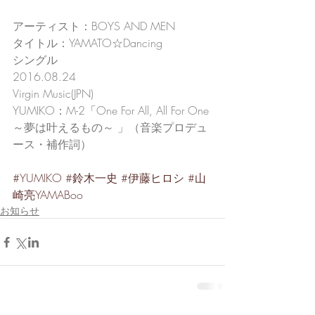
アーティスト：BOYS AND MEN
タイトル：YAMATO☆Dancing
シングル
2016.08.24
Virgin Music(JPN) 
YUMIKO：M-2「One For All, All For One 
～夢は叶えるもの～ 」（音楽プロデュ
ース・補作詞）
#YUMIKO
#鈴木一史
#伊藤ヒロシ
#山
崎亮YAMABoo
お知らせ