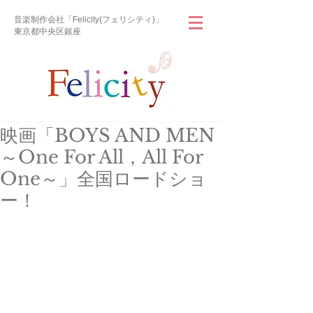
音楽制作会社「Felicity(フェリシティ)」
東京都中央区銀座
映画「BOYS AND MEN
～One For All，All For
One～」全国ロードショ
ー！