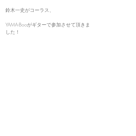
鈴木一史がコーラス、
YAMA-Booがギターで参加させて頂きま
した！