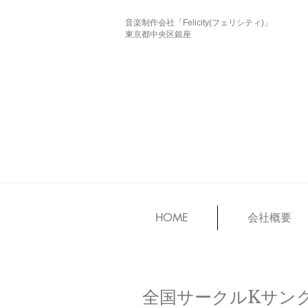
音楽制作会社「Felicity(フェリシティ)」
東京都中央区銀座
HOME
会社概要
全国サークルKサンクス