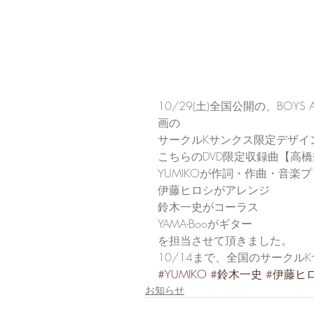
10/29(土)全国公開の、BOYS
画の
サークルKサンクス限定デザイ
こちらのDVD限定収録曲【高橋秀幸
YUMIKOが作詞・作曲・音楽
伊藤ヒロシがアレンジ
鈴木一史がコーラス
YAMA-Booがギター
を担当させて頂きました。
10/14まで、全国のサーク
#YUMIKO
#鈴木一史
#伊藤ヒ
お知らせ