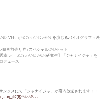
 AND MEN がBOYS AND MEN を演じるバイオグラフィ映
ン映画前売り券+スペシャルDVDセット
 with BOYS AND MEN研究生】「ジャナイジャ」を
プロデュース
ルKサンクスにて「ジャナイジャ」が店内放送されます！！
ロシ
#山崎亮YAMABoo