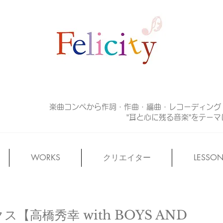
楽曲コンペから作詞・作曲・編曲・レコーディング
”耳と心に残る音楽”をテー
WORKS
クリエイター
LESSO
【高橋秀幸 with BOYS AND