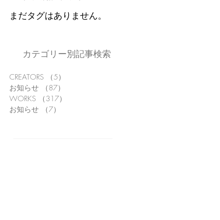
まだタグはありません。
カテゴリー別記事検索
CREATORS
（5）
5件の記事
お知らせ
（87）
87件の記事
WORKS
（317）
317件の記事
お知らせ
（7）
7件の記事