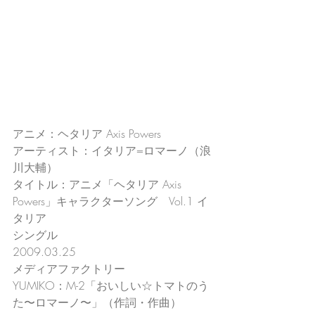
アニメ：ヘタリア Axis Powers
アーティスト：イタリア=ロマーノ（浪
川大輔）
タイトル：アニメ「ヘタリア Axis 
Powers」キャラクターソング　Vol.1 イ
タリア
シングル
2009.03.25
メディアファクトリー
YUMIKO：M-2「おいしい☆トマトのう
た〜ロマーノ〜」（作詞・作曲）