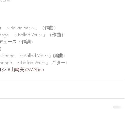
ther　～Ballad Ver.～」（作曲）
hange　～Ballad Ver.～」（作曲）
楽プロデュース・作詞）
ス）
ange　～Ballad Ver.～」(編曲)
Change　～Ballad Ver.～」(ギター)
ロシ
#山崎亮YAMABoo