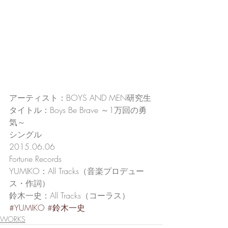
アーティスト：BOYS AND MEN研究生
タイトル：Boys Be Brave ～1万回の勇
気～
シングル
2015.06.06
Fortune Records
YUMIKO：All Tracks（音楽プロデュー
ス・作詞）
鈴木一史：All Tracks（コーラス）
#YUMIKO
#鈴木一史
WORKS