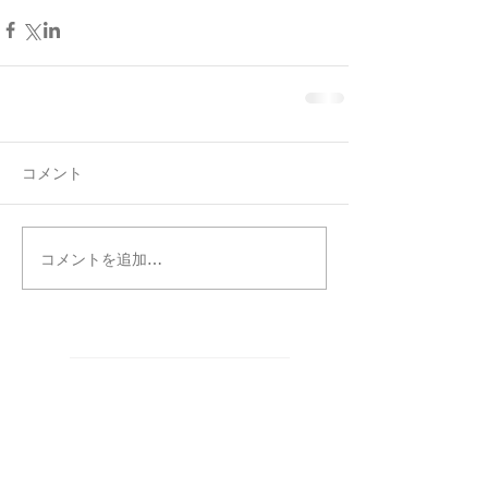
コメント
コメントを追加…
タグ別記事検索
まだタグはありません。
カテゴリー別記事検索