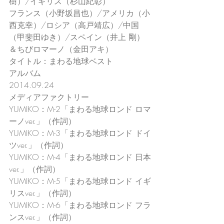
樹）/イギリス（杉山紀彰）
フランス（小野坂昌也）/アメリカ（小
西克幸）/ロシア（高戸靖広）/中国
（甲斐田ゆき）/スペイン（井上 剛）
＆ちびロマーノ（金田アキ）
タイトル：まわる地球ベスト
アルバム
2014.09.24
メディアファクトリー
YUMIKO：M-2「まわる地球ロンド ロマ
ーノver.」（作詞）
YUMIKO：M-3「まわる地球ロンド ドイ
ツver.」（作詞）
YUMIKO：M-4「まわる地球ロンド 日本
ver.」（作詞）
YUMIKO：M-5「まわる地球ロンド イギ
リスver.」（作詞）
YUMIKO：M-6「まわる地球ロンド フラ
ンスver.」（作詞）