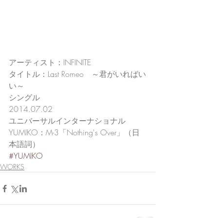
アーティスト：INFINITE
タイトル：Last Romeo　～君がいればい
い～
シングル
2014.07.02
ユニバーサルインターナショナル
YUMIKO：M-3「Nothing's Over」（日
本語詞）
#YUMIKO
WORKS