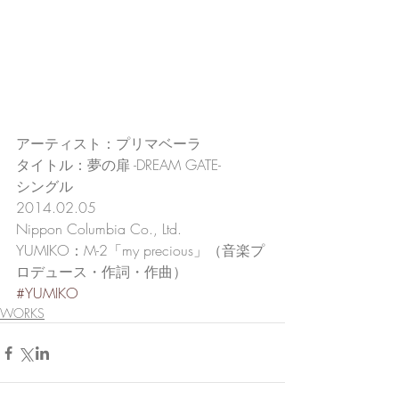
アーティスト：プリマベーラ
タイトル：夢の扉 -DREAM GATE-
シングル
2014.02.05
Nippon Columbia Co., Ltd.
YUMIKO：M-2「my precious」（音楽プ
ロデュース・作詞・作曲）
#YUMIKO
WORKS