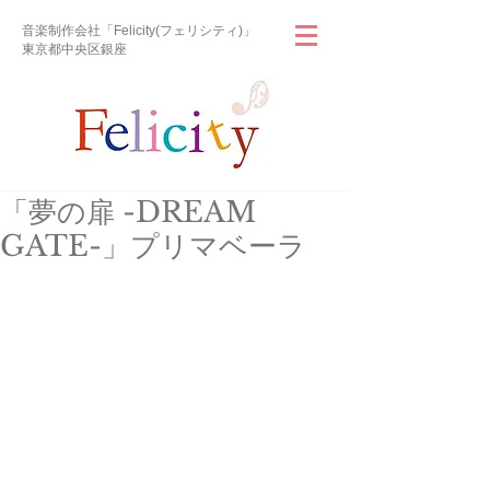
音楽制作会社「Felicity(フェリシティ)」
東京都中央区銀座
「夢の扉 -DREAM
GATE-」プリマベーラ