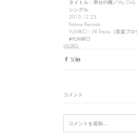
タイトル：幸せの種／My Only Chr
シングル
2013.12.23
Fortune Records
YUMIKO：All Tracks（音
#YUMIKO
WORKS
コメント
コメントを追加…