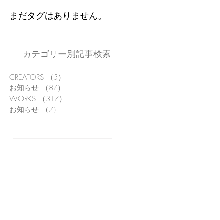
まだタグはありません。
カテゴリー別記事検索
CREATORS
（5）
5件の記事
お知らせ
（87）
87件の記事
WORKS
（317）
317件の記事
お知らせ
（7）
7件の記事