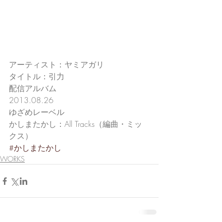
アーティスト：ヤミアガリ
タイトル：引力
配信アルバム
2013.08.26
ゆざめレーベル
かしまたかし：All Tracks（編曲・ミッ
クス）
#かしまたかし
WORKS