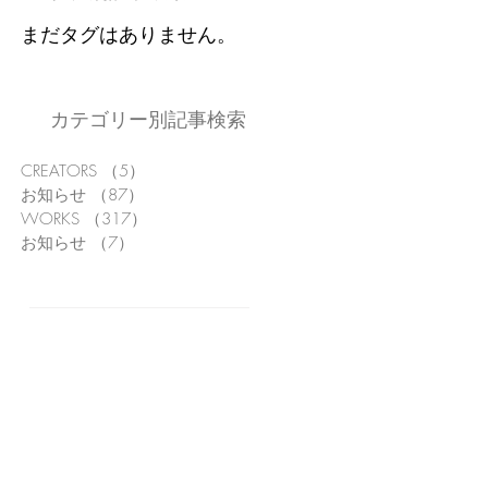
まだタグはありません。
カテゴリー別記事検索
CREATORS
（5）
5件の記事
お知らせ
（87）
87件の記事
WORKS
（317）
317件の記事
お知らせ
（7）
7件の記事