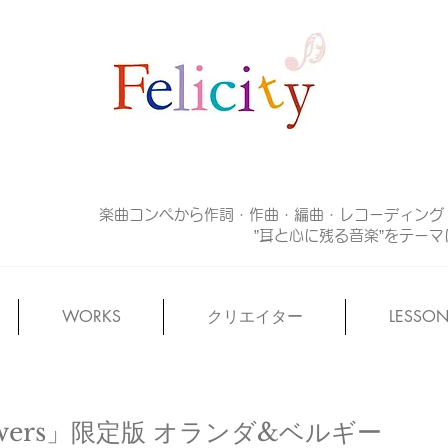
楽曲コンペから作詞・作曲・編曲・レコーディング
”耳と心に残る音楽”をテー
WORKS
クリエイター
LESSO
Powers」限定版 オランダ&ベルギー