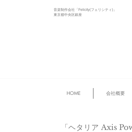
音楽制作会社「Felicity(フェリシティ)」
東京都中央区銀座
HOME
会社概要
「ヘタリア Axis 