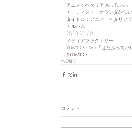
アニメ：ヘタリア Axis Powers
アーティスト：オランダ&ベル
タイトル：アニメ「ヘタリア Wor
アルバム
2013.01.30
メディアファクトリー
YUMIKO：M-1「はたふってパ
#YUMIKO
WORKS
コメント