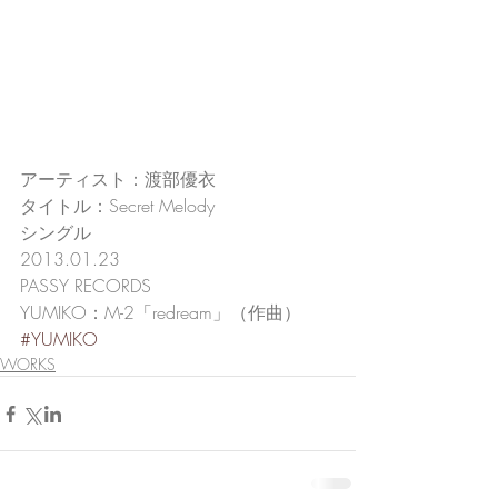
アーティスト：渡部優衣
タイトル：Secret Melody
シングル
2013.01.23
PASSY RECORDS
YUMIKO：M-2「redream」（作曲）
#YUMIKO
WORKS