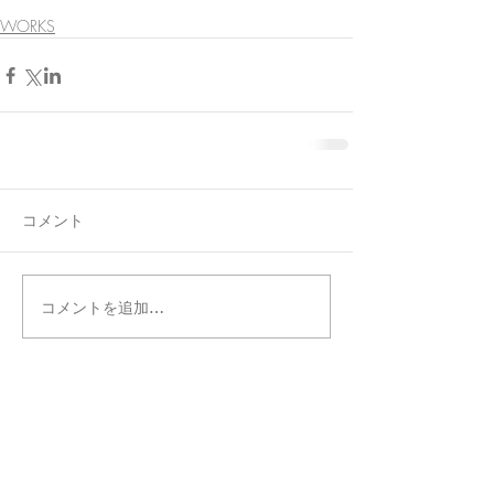
WORKS
コメント
コメントを追加…
タグ別記事検索
まだタグはありません。